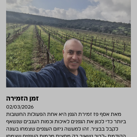
זמן הזמירה
02/03/2026
מאת אסף פז זמירת הגפן היא אחת הפעולות החשובות
ביותר כדי לכוון את הגפנים לאיכות וכמות הענבים שנשאף
לקבל בבציר. זהו למעשה גיזום הענפים שצמחו בעונה
הקודמת -לרוב נשאיר רק מחצית מכמות הענפים שצמחו