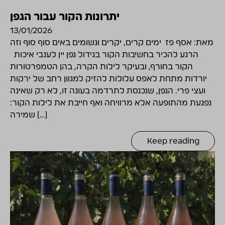
יתרונות הקור עבור הגפן
13/01/2026
מאת: אסף פז ימים קרים, יקרים וגשומים באים סוף סוף וזה
הרגע להכיר בחשיבות הקור בגידול גפן יין לענבי איכות
הקור בחורף, ובעיקר לילות הקרה, בהן הטמפרטורות
יורדות מתחת לאפס עלולות להזיק למגוון רחב של ירקות
ועצי פרי. הגפן, שנכנסת לתרדמה בעונה זו, לא רק שאינה
נפגעת מהתופעה אלא מרוויחה ואף חייבת את לילות הקור:
שמירה […]
Keep reading