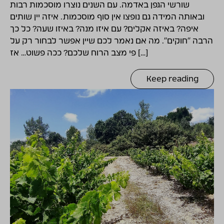
שורשי הגפן באדמה. עם השנים נוצרו מוסכמות רבות
ובאותה המידה גם נופצו אין סוף מוסכמות. איזה יין שותים
איפה? באיזה אקלים? עם איזו מנה? באיזו שעה? כל כך
הרבה "חוקים". מה אם נאמר לכם שיין אפשר לבחור רק על
פי מצב הרוח שלכם? ככה פשוט… אז […]
Keep reading