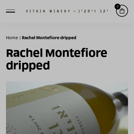
0
Home
|
Rachel Montefiore dripped
Rachel Montefiore
dripped