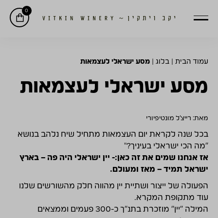
0
עמוד הבית
|
בלוג
|
מסע ישראלי לעצמאות
מסע ישראלי לעצמאות
מאת: רייצ'ל מונטיפיורי
בכל שנה לקראת יום העצמאות מתחיל שיח נלהב בנושא
"מה הכי ישראלי בעיניך?"
אז אנחנו שמים את זה כאן:- יין ישראלי היה פה – בארץ
ישראל תמיד – מאז ומעולם.
הפעולה של ייצור ושתיית יין מהווה חלק מהשורשים שלנו
עוד מתקופת המקרא.
המילה "יין" מוזכרת בתנ"ך כ-300 פעמים וממצאים