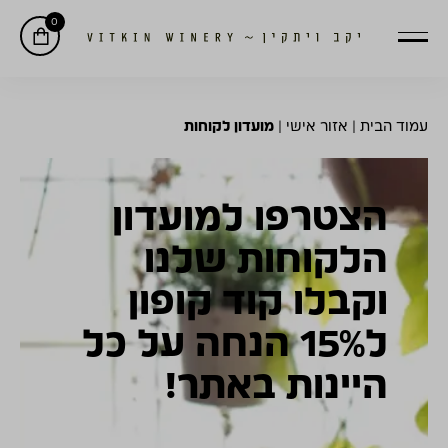
0
עמוד הבית
|
אזור אישי
|
מועדון לקוחות
הצטרפו למועדון
הלקוחות שלנו
וקבלו קוד קופון
ל15% הנחה על כל
היינות באתר!