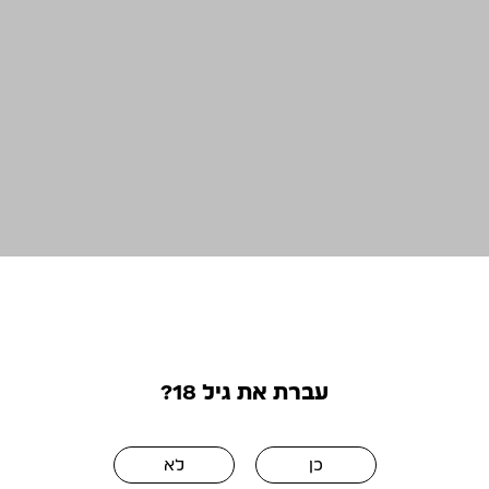
עברת את גיל 18?
כן
לא