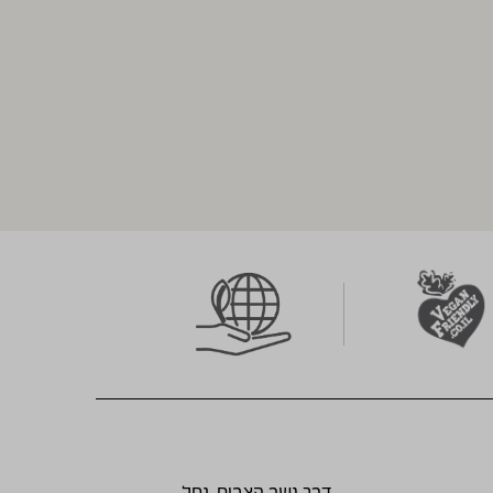
דרך גשר הצבים, נחל