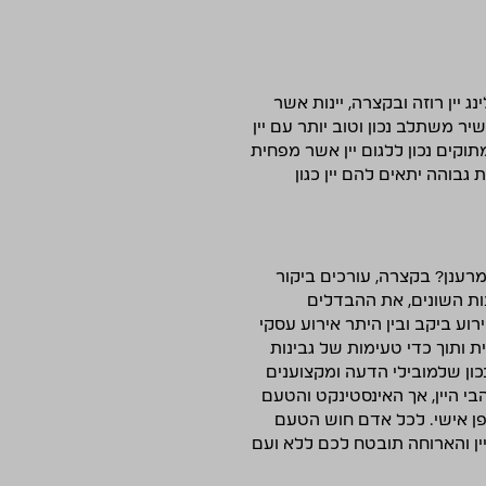
ג יין רוזה ובקצרה, יינות אשר
יר משתלב נכון וטוב יותר עם יין
תוקים נכון ללגום יין אשר מפחית
גבוהה יתאים להם יין כגון
מרענן? בקצרה, עורכים ביקור
ות השונים, את ההבדלים
ירוע ביקב ובין היתר אירוע עסקי
ית ותוך כדי טעימות של גבינות
ון שלמובילי הדעה ומקצוענים
י היין, אך האינסטינקט והטעם
פן אישי. לכל אדם חוש הטעם
ן והארוחה תובטח לכם ללא ועם