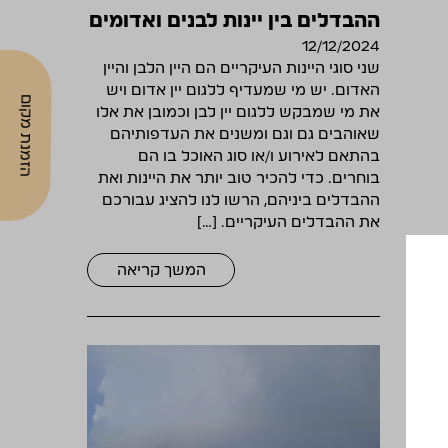
ההבדלים בין יינות לבנים ואדומים
12/12/2024
שני סוגי היינות העיקריים הם היין הלבן והיין
האדום. יש מי שמעדיף ללגום יין אדום ויש
הזמנת מקום
את מי שמבקש ללגום יין לבן וכמובן את אלו
שאוהבים גם וגם ומשנים את העדפותיהם
בהתאם לאירוע ו/או סוג האוכל בו הם
בוחרים. כדי להכיר טוב יותר את היינות ואת
ההבדלים ביניהם, הרשו לנו להציג עבורכם
את ההבדלים העיקריים. […]
המשך קריאה