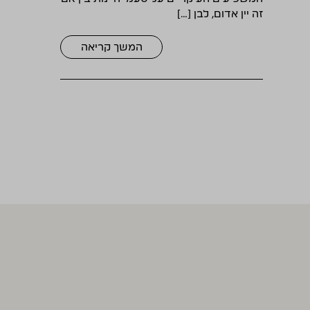
זה יין אדום, לבן […]
המשך קריאה