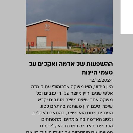
ההשפעות של אדמה ואקלים על
טעמי היינות
12/12/2024
היין כידוע, הוא משקה אלכוהולי עתיק מזה
אלפי שנים. היין מיוצר על ידי ענבים וכל
משקה אחר שאינו מיוצר מענבים יקרא
שיכר. טעם היין משתנה בהתאם לסוג
הענבים ממנו הוא מיוצר, בהתאם לאקלים
ולסוג האדמה בה צומחים ומתפתחים
הכרמים. האדמה כמו גם האקלים הם
המשפיעים העיקריים על טעמי היינות בין אם