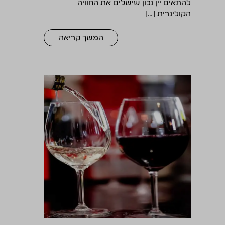
להתאים יין נכון שישלים את החוויה
הקולינרית […]
המשך קריאה