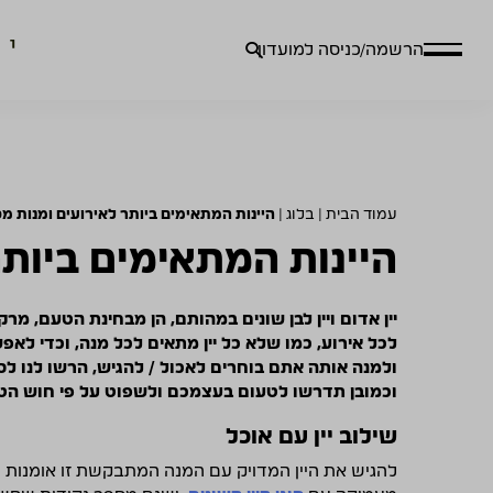
חיפוש
הרשמה/כניסה למועדון
עבור:
עמוד הבית
|
בלוג
|
היינות המתאימים ביותר לאירועים ומנות מס
היינות המתאימים ביותר
יין אדום ויין לבן שונים במהותם, הן מבחינת הטעם, מרק
לכל אירוע, כמו שלא כל יין מתאים לכל מנה, וכדי לאפ
ולמנה אותה אתם בוחרים לאכול / להגיש, הרשו לנו לספ
וכמובן תדרשו לטעום בעצמכם ולשפוט על פי חוש ה
שילוב יין עם אוכל
להגיש את היין המדויק עם המנה המתבקשת זו אומנות