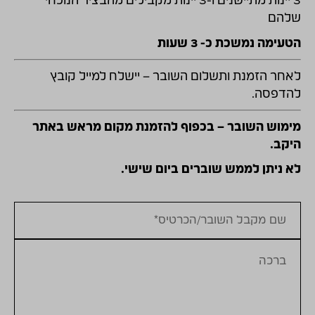
3 יינות מתיישנים ו-3 יינות מקבילים מהבציר הנוכחי
שלהם
הטעימה נמשכת כ- 3 שעות
לאחר הזמנת ותשלום השובר – יישלח למייל קובץ
להדפסה.
מימוש השובר – בכפוף להזמנת מקום מראש באתר
היקב.
לא ניתן לממש שוברים ביום שישי.