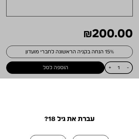
₪
200.00
15% הנחה בקניה הראשונה לחברי מועדון
כמות
-
+
הוספה לסל
של
שובר
לטעימת
המתיישנים
שלנו
מושלם ביחד
(טעימה
ליחיד)
עברת את גיל 18?