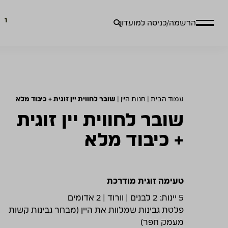
חיפוש
הרשמה/כניסה למועדון
עבור:
עמוד הבית
|
חנות היין
|
שובר לחווית יין זוגית + כיבוד מלא
שובר לחווית יין זוגית
+ כיבוד מלא
טעימה זוגית מודרכת
5 יינות: 2 לבנים | וורוד | 2 אדומים
פלטת גבינות שמלוות את היין (מבחר גבינות קשות
מעמק חפר)