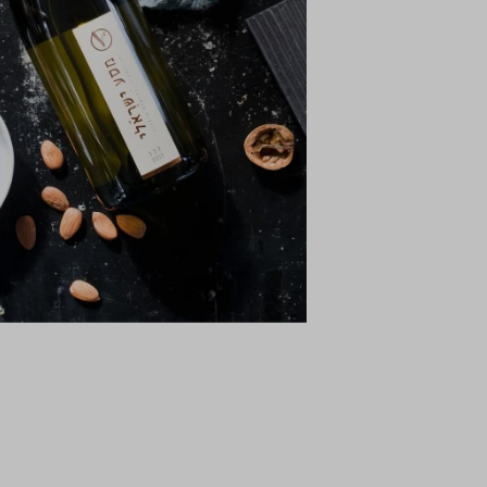
התמונות להמחש