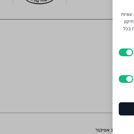
עוגיות
יקון
ה בכל
באי
פיתוח:
אפיקוד