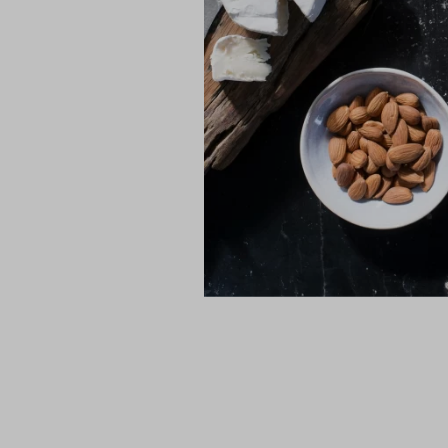
ה בלבד