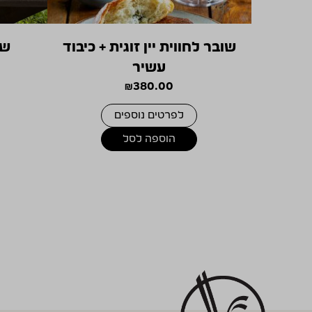
שובר לחווית יין זוגית + כיבוד
שו
עשיר
₪
380.00
לפרטים נוספים
הוספה לסל