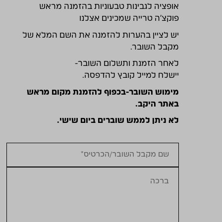
אופציה לגבינות טבעוניות בהזמנה מראש
פוקצ'ה טרייה שמכינים אצלנו
יש לציין בהערות להזמנה את השם המלא של
מקבל השובר.
לאחר הזמנת ותשלום השובר-
יישלח למייל קובץ להדפסה.
מימוש השובר-בכפוף להזמנת מקום מראש
באתר היקב.
לא ניתן לממש שוברים ביום שישי.