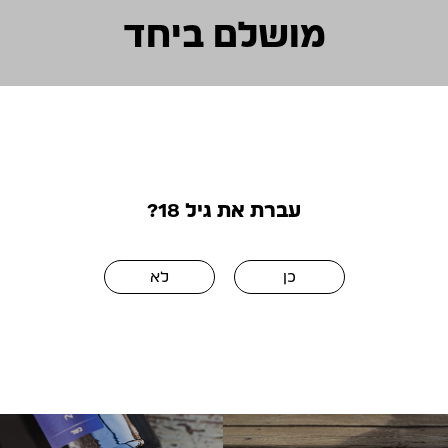
מושלם ביחד
עברת את גיל 18?
כן
לא