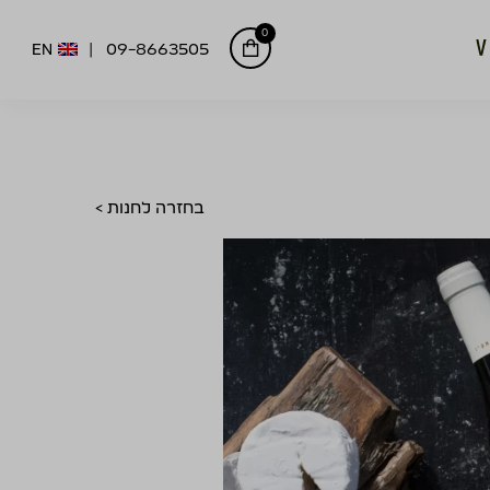
0
EN
09-8663505
בחזרה לחנות >