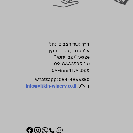
דרך גשר הצבים, נחל
אלכסנדר, כפר ויתקין
waze: ״יקב ויתקין״
טל. 09-8663505
פקס. 09-8664179
whatsapp: 054-4866350
דוא״ל:
info@vitkin-winery.co.il