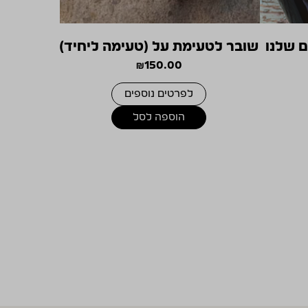
 שלנו
שובר לטעימת על (טעימה ליחיד)
₪
150.00
לפרטים נוספים
הוספה לסל