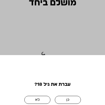
מושלם ביחד
עברת את גיל 18?
פותחן מלצרים מקצועי
₪
30.00
כן
לא