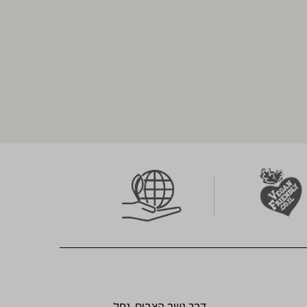
דרך גשר הצבים, נחל