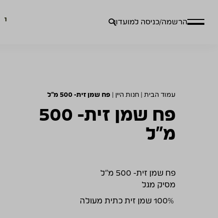
חיפוש
הרשמה/כניסה למועדון
עבור:
עמוד הבית
|
חנות היין
|
פח שמן זית- 500 מ"ל
פח שמן זית- 500
מ"ל
פח שמן זית- 500 מ"ל
מסיק מגל
100% שמן זית כתית מעולה