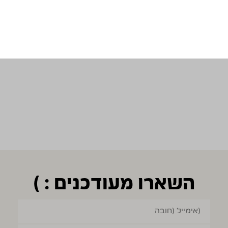
לפרטים נוספים
הוספה לסל
השארו מעודכנים : )