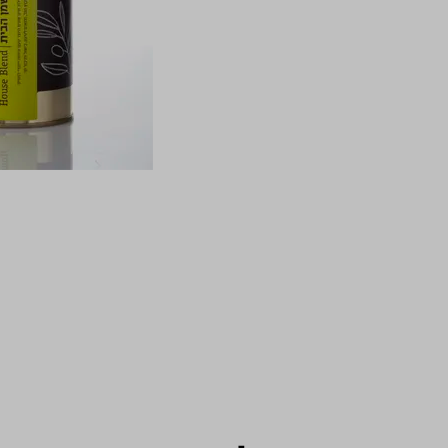
התמונות להמחש