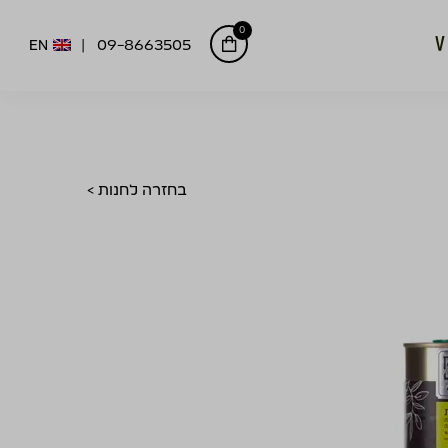
0
EN
09-8663505
בחזרה לחנות >