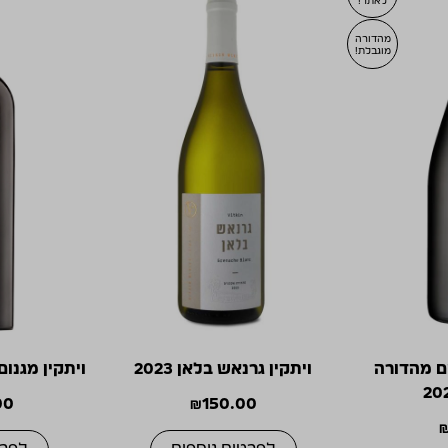
לאתר!
מהדורה
מוגבלת!
ם מהדורה
ויתקין גרנאש בלאן 2023
ויתקין מגנום 
00
₪
150.00