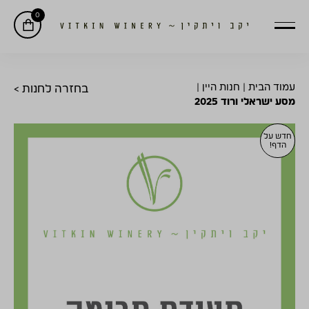
0
עמוד הבית
|
חנות היין
|
בחזרה לחנות >
מסע ישראלי ורוד 2025
חדש על
הדף!