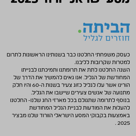
כעסק משפחתי החלטנו כבר בשנותינו הראשונות לתרום
למטרות שקרובות לליבנו.
השנה החלטנו לתת את תרומתנו ותמיכתנו לבנייתו
המחודשת של הגליל. אנו גאים להמשיך את הדרך של
הורינו אשר עלו לגליל כזוג צעיר בשנות ה-60 והיו חלק
מתנועה של אנשים צעירים שיישבו את הגליל.
בנוסף לתרומה שתגולם בכל מארזי החג שלנו- החלטנו
להעלות את המודעות לבניית הגליל המחודשת
באמצעות בקבוקי המסע הישראלי הוורוד שלנו מבציר
2025 .