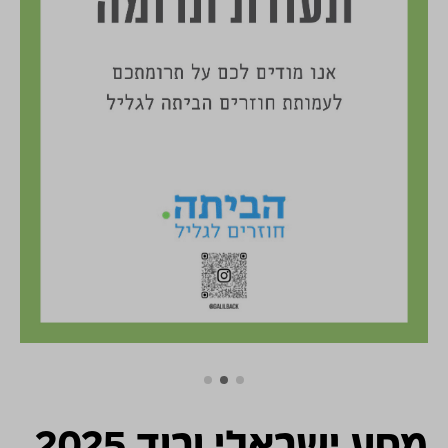
התמונות להמחשה בלבד
מסע ישראלי ורוד 2025