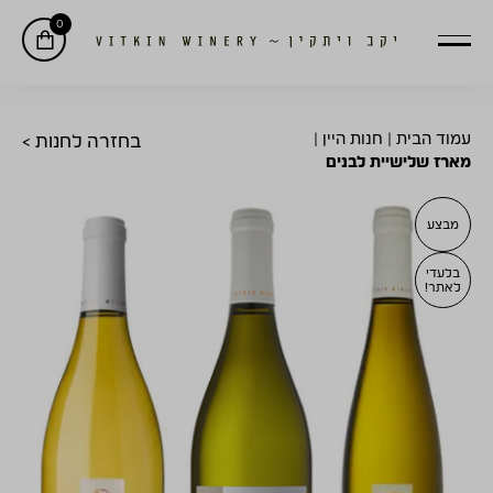
0
עמוד הבית
|
חנות היין
|
בחזרה לחנות >
מארז שלישיית לבנים
מבצע
בלעדי
לאתר!