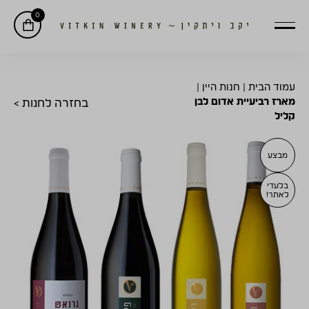
0
עמוד הבית
|
חנות היין
|
מארז רביעיית אדום לבן
בחזרה לחנות >
קליל
מבצע
בלעדי
לאתר!