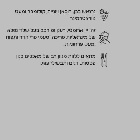
גרנאש לבן, רוסאן ויונייה, קולומבר ומעט
גוורצטרמינר
זהו יין ארומטי, רענן ומורכב בעל שלד נפלא
של מינראליות פריכה וטעמי פרי הדר ותפוח
ומעט פרחוניות.
מתאים ללוות מגוון רב של מאכלים כגון
פסטות, דגים ותבשילי עוף.