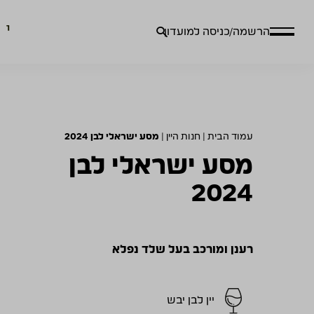
חיפוש
הרשמה/כניסה למועדון
עבור:
עמוד הבית
|
חנות היין
|
מסע ישראלי לבן 2024
מסע ישראלי לבן
2024
רענן ומורכב בעל שלד נפלא
יין לבן יבש