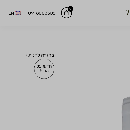
0
EN
09-8663505
בחזרה לחנות >
חדש על
הדף!