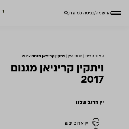
חיפוש
הרשמה/כניסה למועדון
עבור:
עמוד הבית
|
חנות היין
|
ויתקין קריניאן מגנום 2017
ויתקין קריניאן מגנום
2017
יין הדגל שלנו
יין אדום יבש