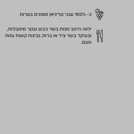
כ- 100% ענבי קריניאן מגפנים בוגרות
ילווה היטב מנות בשר כבש ובקר מתובלות,
ובעיקר בשר ציד או ברווז, גבינות קשות עזות
טעם.