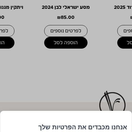
202
מסע ישראלי לבן 2024
ויתקין מגנום 
00
₪
85.00
פים
לפרטים נוספים
לפרט
ל
הוספה לסל
הו
אנחנו מכבדים את הפרטיות שלך