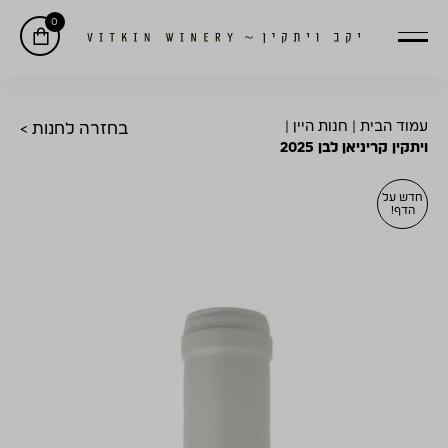
0
עמוד הבית
|
חנות היין
|
בחזרה לחנות >
ויתקין קריניאן לבן 2025
חדש על
הדף!