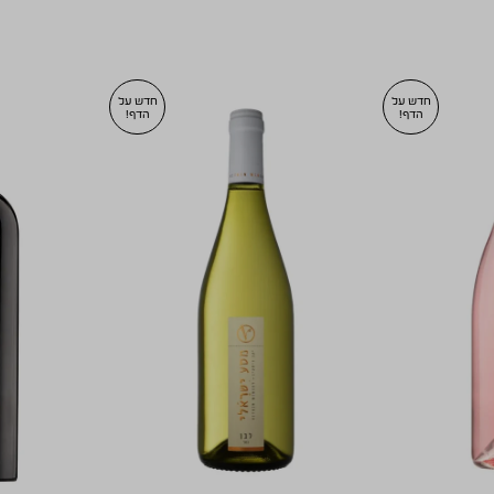
חדש על
חדש על
הדף!
הדף!