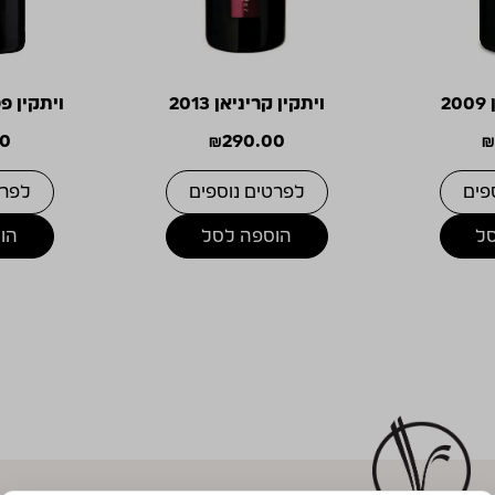
2
ויתקין קריניאן 2013
ויתקין פטי
00
₪
290.00
פים
לפרטים נוספים
לפרט
ל
הוספה לסל
הו