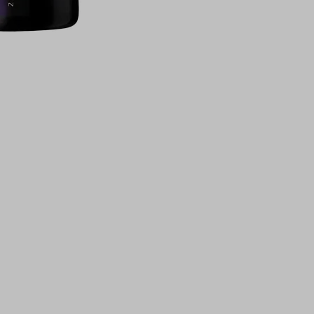
התמונות להמחש