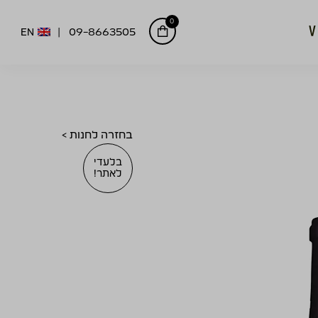
0
EN
09-8663505
בחזרה לחנות >
בלעדי
לאתר!