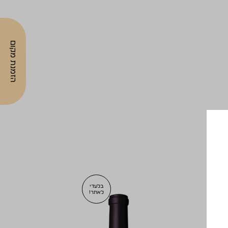
הזמנת מקום
בלעדי
לאתר!