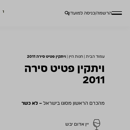
חיפוש
הרשמה/כניסה למועדון
עבור:
עמוד הבית
|
חנות היין
|
ויתקין פטיט סירה 2011
ויתקין פטיט סירה
2011
מהכרם הראשון מסוגו בישראל
– לא כשר
יין אדום יבש