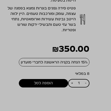
היינות בטעימה.
פטיט סירה גפנים בוגרות נמצא בפסגה של
עצמה, עומק ומורכבות טעמים. היין ילווה
הייטב גבינות עשירות וארומאטיות, נתחי
בשר עזי טעם ותבשילי ירקות שורש
ופטריות.
₪
350.00
15% הנחה בקניה הראשונה לחברי מועדון
8 במלאי
כמות
+
-
הוספה לסל
של
ויתקין
פטיט
סירה
2011