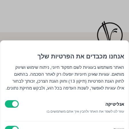
אנחנו מכבדים את הפרטיות שלך
השארו מעודכנים : )
האתר משתמש בעוגיות לשם תפקוד חיוני, ניתוח שימוש ושיווק
מותאם. עוגיות שאינן חיוניות יופעלו רק לאחר הסכמה. בהתאם
לחוק הגנת הפרטיות (תיקון 13) וחוק הגנת הצרכן, זכותך לבחור
אילו עוגיות לאפשר, לשנות העדפה בכל רגע, ולבקש מחיקת נתונים.
אנליטיקה
עוזר לנו לשפר את האתר ולהבין איך אתם משתמשים בו
קראתי ואני מאשר/ת את
מדיניות הפרטיות
וקבלת
חומרים פרסומיים