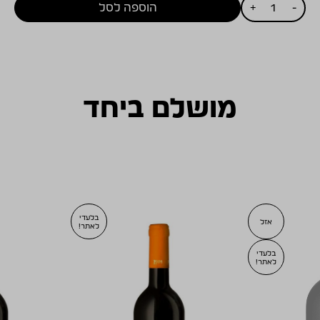
כמות
-
+
הוספה לסל
של
ויתקין
פטיט
סירה
2010
מושלם ביחד
בלעדי
אזל
לאתר!
בלעדי
לאתר!