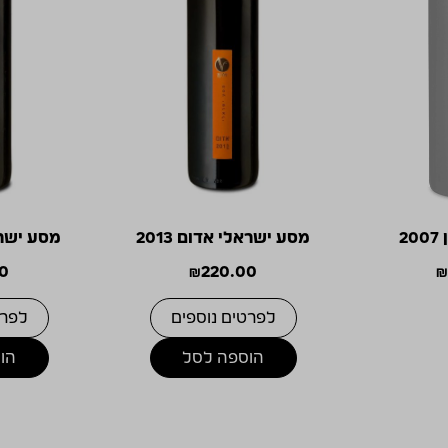
2
מסע ישראלי אדום 2013
מסע ישראל
0
₪
220.00
לפרטים נוספים
לפרט
הוספה לסל
הו