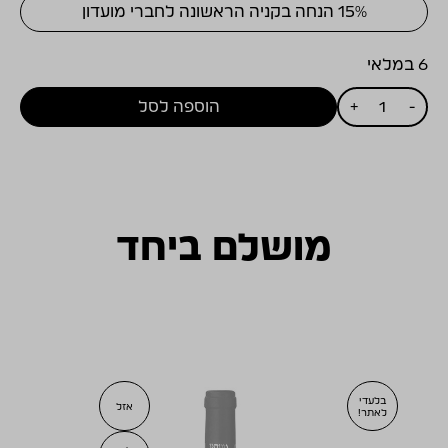
15% הנחה בקניה הראשונה לחברי מועדון
6 במלאי
כמות
-
+
הוספה לסל
של
ויתקין
פטיט
סירה
2008
מושלם ביחד
בלעדי
אזל
לאתר!