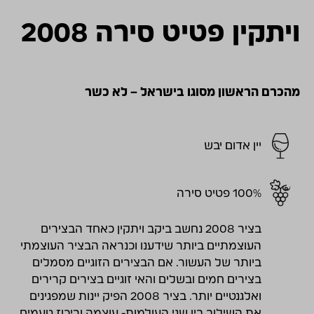
ויתקין פטיט סירה 2008
מהכרם הראשון מסוגו בישראל – לא כשר
יין אדום יבש
100% פטיט סירה
בציר 2008 נחשב ביקב ויתקין כאחד הבצירים
העוצמתיים ביותר שידענו וכנראה הבציר העוצמתי
ביותר של העשור. אם הבצירים הזוגיים מסמלים
בצירים חמים ובשלים והאי זוגיים בצירים קרירים
ואלגנטיים יותר. בציר 2008 הפיק יינות שמפגינים
את השילוב בין שני העולמות- עוצמה וריכוז טעמים