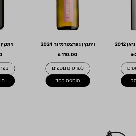
 2012
ויתקין גוורצטרמינר 2024
ויתקין קר
0
₪
110.00
₪
פים
לפרטים נוספים
לפרט
ל
הוספה לסל
הו