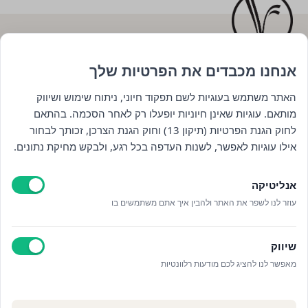
אנחנו מכבדים את הפרטיות שלך
השארו מעודכנים : )
האתר משתמש בעוגיות לשם תפקוד חיוני, ניתוח שימוש ושיווק
מותאם. עוגיות שאינן חיוניות יופעלו רק לאחר הסכמה. בהתאם
לחוק הגנת הפרטיות (תיקון 13) וחוק הגנת הצרכן, זכותך לבחור
אילו עוגיות לאפשר, לשנות העדפה בכל רגע, ולבקש מחיקת נתונים.
אנליטיקה
עוזר לנו לשפר את האתר ולהבין איך אתם משתמשים בו
קראתי ואני מאשר/ת את
מדיניות הפרטיות
וקבלת
חומרים פרסומיים
שיווק
מאפשר לנו להציג לכם מודעות רלוונטיות