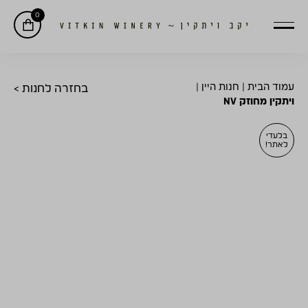
0
עמוד הבית
|
חנות היין
|
בחזרה לחנות >
ויתקין מחוזק NV
בלעדי
לאתר!