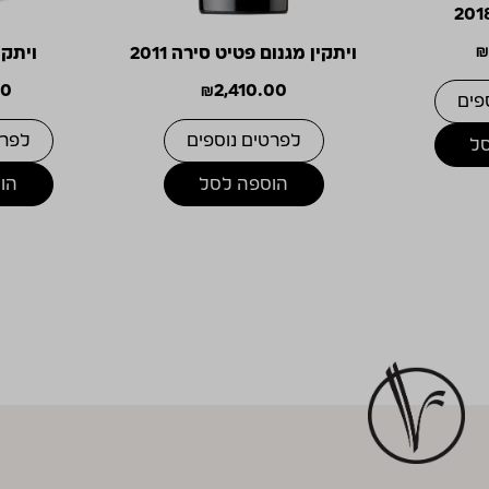
ויתקין מגנום פטיט סירה 2011
ויתקין
00
₪
2,410.00
פים
לפרטים נוספים
לפרט
ל
הוספה לסל
הו