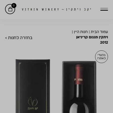
0
עמוד הבית
|
חנות היין
|
ויתקין מגנום קריניאן
בחזרה לחנות >
2012
בלעדי
לאתר!