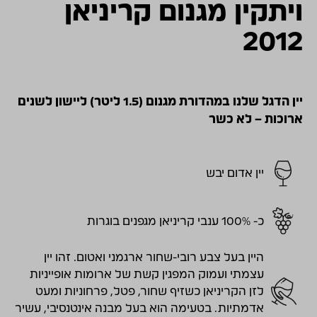
ויתקין מגנום קריניאן
2012
יין הדגל שלנו במהדורת מגנום (1.5 ליטר) ליישון לשנים
ארוכות – לא כשר
יין אדום יבש
כ- 100% ענבי קריניאן מגפנים בוגרות
היין בעל צבע רובי-שחור ארגמני ואטום. זהו יין
עצמתי ועמוק המפגין קשת של ארומות אופייניות
לזן הקריניאן כשזיף שחור, פטל, פרחוניות ומעט
אדמתיות. בטעימה הוא בעל מבנה אינטנסיבי, עשיר