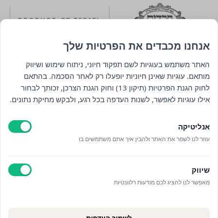
אנחנו מכבדים את הפרטיות שלך
האתר משתמש בעוגיות לשם תפקוד חיוני, ניתוח שימוש ושיווק
מותאם. עוגיות שאינן חיוניות יופעלו רק לאחר הסכמה. בהתאם
ניווט
לחוק הגנת הפרטיות (תיקון 13) וחוק הגנת הצרכן, זכותך לבחור
אילו עוגיות לאפשר, לשנות העדפה בכל רגע, ולבקש מחיקת נתונים.
חנות
אנליטיקה
כללי
עוזר לנו לשפר את האתר ולהבין איך אתם משתמשים בו
יצירת קשר
שיווק
מאפשר לנו להציג לכם מודעות רלוונטיות
© כל הזכויות שמורות לויתקין 2025
לשמור העדפות
עיצוב:
סטודיו נרובאי