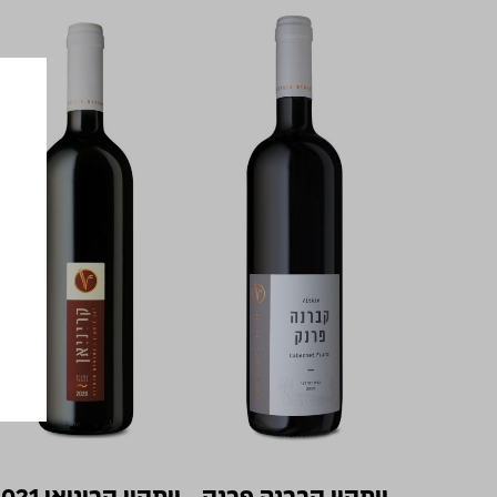
ויתקין קברנה פרנק
ויתקין קריניאן 2021