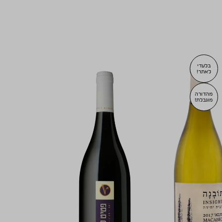
בלעדי
לאתר!
מהדורה
מוגבלת!