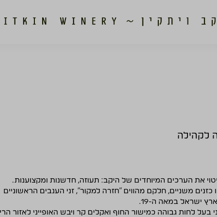
 לקהילה
 ביטוי את הערכים המיוחדים של היקב: תעוזה, חדשנות ומקצוענות.
זנים משניים, חלקם מהווים "חזרה למקור", זני הענבים הראשוניים
ץ ישראל במאה ה-19.
 בעל לחות גבוהה כמישור החוף ואקלים קר ויבש האופייני לאזור הרי