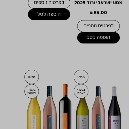
לפרטים נוספים
מסע ישראלי ורוד 2025
היה:
הוא:
₪
85.00
₪320.00.
₪296.00.
הוספה לסל
לפרטים נוספים
הוספה לסל
מבצע
מבצע
בלעדי
בלעדי
לאתר!
לאתר!