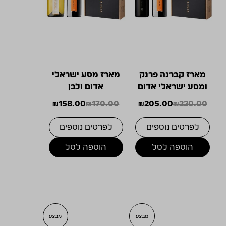
מארז קברנה פרנק
מארז מסע ישראלי
ומסע ישראלי אדום
אדום ולבן
₪
158.00
₪
170.00
₪
205.00
₪
220.00
המחיר
המחיר
המחיר
המחיר
הנוכחי
המקורי
הנוכחי
המקורי
לפרטים נוספים
לפרטים נוספים
היה:
הוא:
היה:
הוא:
₪170.00.
₪158.00.
₪205.00.
₪220.00.
הוספה לסל
הוספה לסל
מבצע
מבצע