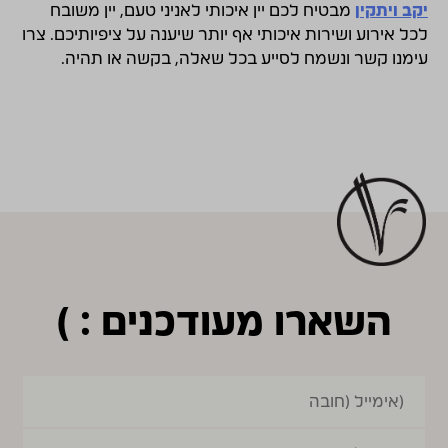
יקב ויתקין
מבטיח לכם יין איכותי לאניני טעם, יין משובח
לכל אירוע ושירות איכותי אף יותר שיענה על ציפיותיכם. צרו
עימנו קשר ונשמח לסייע בכל שאלה, בקשה או תהיה.
השארו מעודכנים : )