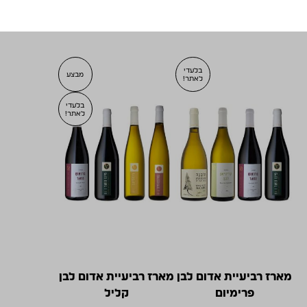
בלעדי
מבצע
לאתר!
בלעדי
לאתר!
מארז רביעיית אדום לבן
מארז רביעיית אדום לבן
פרימיום
קליל