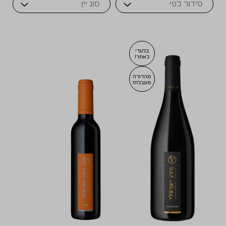
Sort Products
בלעדי
לאתר!
מהדורה
מוגבלת!