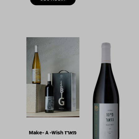
מארז Make- A -Wish