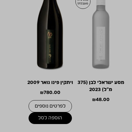
מהדורה
מוגבלת!
מסע ישראלי לבן (375
ויתקין פינו נואר 2009
מ"ל) 2023
₪
780.00
₪
48.00
לפרטים נוספים
הוספה לסל