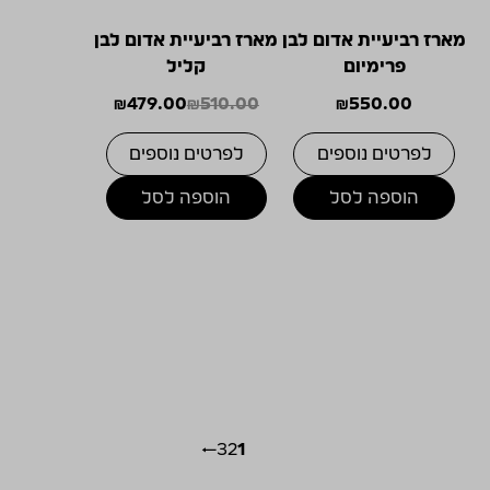
מארז רביעיית אדום לבן
מארז רביעיית אדום לבן
פרימיום
קליל
₪
479.00
₪
510.00
₪
550.00
המחיר
המחיר
הנוכחי
המקורי
לפרטים נוספים
לפרטים נוספים
היה:
הוא:
₪510.00.
₪479.00.
הוספה לסל
הוספה לסל
←
3
2
1