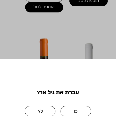
הוספה לסל
הוספה לסל
עברת את גיל 18?
כן
לא