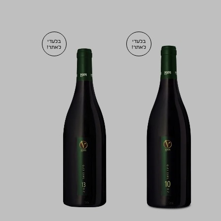
בלעדי
בלעדי
לאתר!
לאתר!