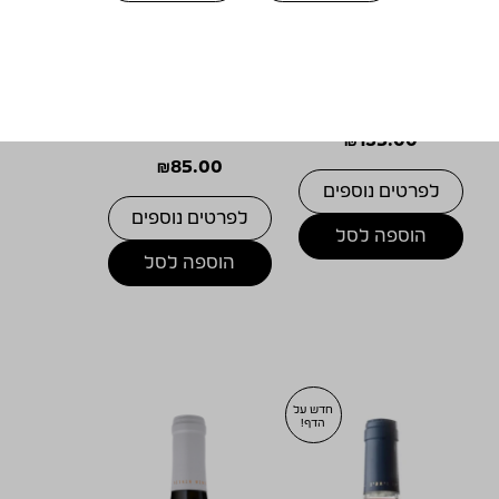
ויתקין קריניאן 2021
מסע ישראלי אדום
2023
₪
135.00
₪
85.00
לפרטים נוספים
לפרטים נוספים
הוספה לסל
הוספה לסל
חדש על
הדף!