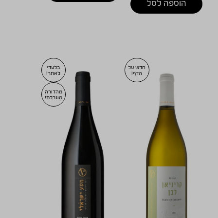
הוספה לסל
חדש על
בלעדי
הדף!
לאתר!
מהדורה
מוגבלת!