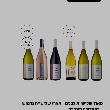
בלעדי
מבצע
לאתר!
בלעדי
לאתר!
מארז שלישיית לבנים
מארז שלישיית גרנאש
במהדורה מוגבלת