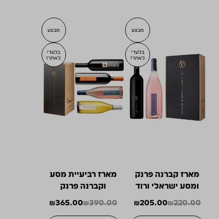
מבצע
מבצע
בלעדי
בלעדי
לאתר!
לאתר!
מארז קברנה פרנק
מארז רביעיית מסע
ומסע ישראלי ורוד
וקברנה פרנק
₪
365.00
₪
390.00
₪
205.00
₪
220.00
המחיר
המחיר
המחיר
המחיר