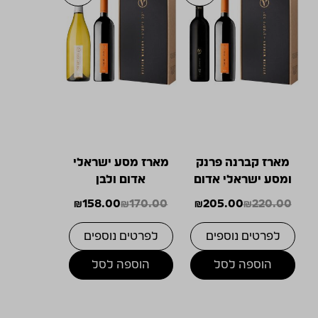
מארז קברנה פרנק
מארז מסע ישראלי
ומסע ישראלי אדום
אדום ולבן
₪
158.00
₪
170.00
₪
205.00
₪
220.00
המחיר
המחיר
המחיר
המחיר
הנוכחי
המקורי
הנוכחי
המקורי
לפרטים נוספים
לפרטים נוספים
היה:
הוא:
היה:
הוא:
₪170.00.
₪158.00.
₪205.00.
₪220.00.
הוספה לסל
הוספה לסל