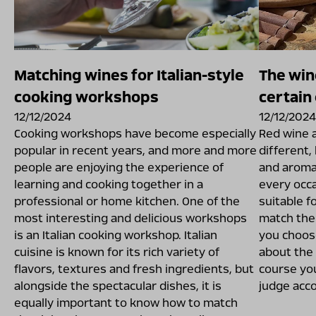
Matching wines for Italian-style
The win
cooking workshops
certain
12/12/2024
12/12/2024
Cooking workshops have become especially
Red wine 
popular in recent years, and more and more
different,
people are enjoying the experience of
and aroma.
learning and cooking together in a
every occa
professional or home kitchen. One of the
suitable f
most interesting and delicious workshops
match the 
is an Italian cooking workshop. Italian
you choose
cuisine is known for its rich variety of
about the
flavors, textures and fresh ingredients, but
course you
alongside the spectacular dishes, it is
judge acco
equally important to know how to match