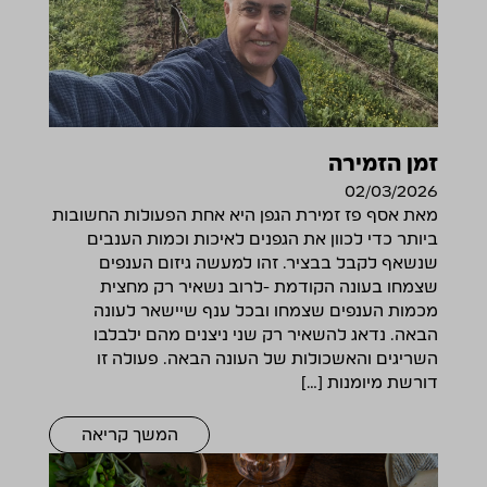
זמן הזמירה
02/03/2026
מאת אסף פז זמירת הגפן היא אחת הפעולות החשובות
ביותר כדי לכוון את הגפנים לאיכות וכמות הענבים
שנשאף לקבל בבציר. זהו למעשה גיזום הענפים
שצמחו בעונה הקודמת -לרוב נשאיר רק מחצית
מכמות הענפים שצמחו ובכל ענף שיישאר לעונה
הבאה. נדאג להשאיר רק שני ניצנים מהם ילבלבו
השריגים והאשכולות של העונה הבאה. פעולה זו
דורשת מיומנות […]
המשך קריאה