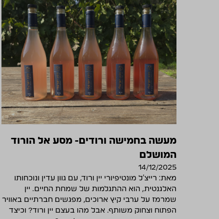
מעשה בחמישה ורודים- מסע אל הורוד
המושלם
14/12/2025
מאת: רייצ'ל מונטיפיורי יין ורוד, עם גוון עדין ונוכחותו
האלגנטית, הוא ההתגלמות של שמחת החיים. יין
שמרמז על ערבי קיץ ארוכים, מפגשים חברתיים באוויר
הפתוח וצחוק משותף. אבל מהו בעצם יין ורוד? וכיצד