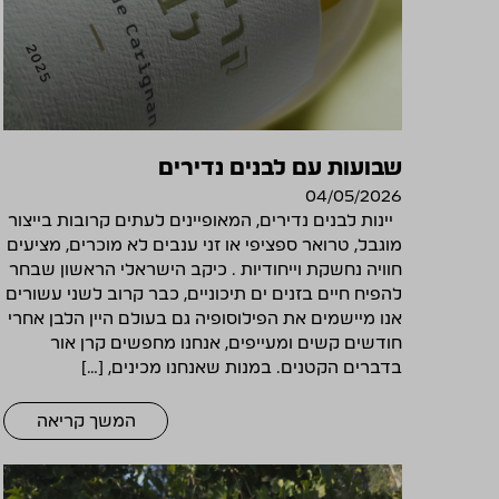
שבועות עם לבנים נדירים
04/05/2026
יינות לבנים נדירים, המאופיינים לעתים קרובות בייצור
מוגבל, טרואר ספציפי או זני ענבים לא מוכרים, מציעים
חוויה נחשקת וייחודיות . כיקב הישראלי הראשון שבחר
להפיח חיים בזנים ים תיכוניים, כבר קרוב לשני עשורים
אנו מיישמים את הפילוסופיה גם בעולם היין הלבן אחרי
חודשים קשים ומעייפים, אנחנו מחפשים קרן אור
בדברים הקטנים. במנות שאנחנו מכינים, […]
המשך קריאה