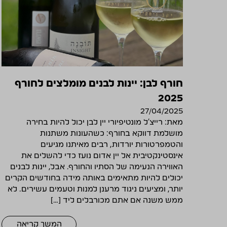
חורף לבן: יינות לבנים מומלצים לחורף
2025
27/04/2025
מאת: רייצ'ל מונטיפיורי יין לבן יכול להיות בחירה
מושלמת דווקא בחורף: כשהעונות משתנות
והטמפרטורות יורדות, רבים מאיתנו מגיעים
אינסטינקטיבית אל יין אדום נועז כדי להשלים את
האווירה הנעימה של הסתיו והחורף. אבל, יינות לבנים
יכולים להיות מתאימים באותה מידה בחודשים הקרים
יותר, ומציעים ניגוד מרענן למנות וטעמים עשירים. לא
ממש משנה אם אתם מכורבלים ליד […]
המשך קריאה