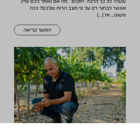
שעה? כל כך הרבה "חוקים". מה אם נאמר לכם שיין
אפשר לבחור רק על פי מצב הרוח שלכם? ככה
פשוט… אז […]
המשך קריאה