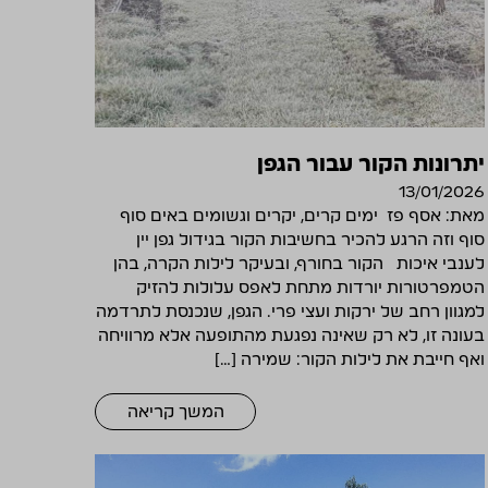
יתרונות הקור עבור הגפן
13/01/2026
מאת: אסף פז ימים קרים, יקרים וגשומים באים סוף
סוף וזה הרגע להכיר בחשיבות הקור בגידול גפן יין
לענבי איכות הקור בחורף, ובעיקר לילות הקרה, בהן
הטמפרטורות יורדות מתחת לאפס עלולות להזיק
למגוון רחב של ירקות ועצי פרי. הגפן, שנכנסת לתרדמה
בעונה זו, לא רק שאינה נפגעת מהתופעה אלא מרוויחה
ואף חייבת את לילות הקור: שמירה […]
המשך קריאה