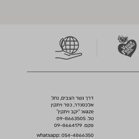
דרך גשר הצבים, נחל
אלכסנדר, כפר ויתקין
waze: ״יקב ויתקין״
טל. 09-8663505
פקס. 09-8664179
whatsapp: 054-4866350