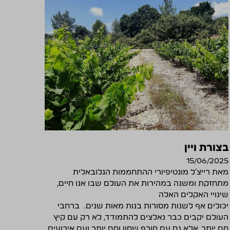
בצורת ויין
15/06/2025
מאת רייצ'ל מונטיפיורי ההתחממות הגלובאלית
מתחזקת ומשנה במהירות את העולם שבו אנו חיים,
שינויי האקלים‌‌ האלה
‌‌יכולים ‌‌אף‌‌ לשנות‌‌ מסורות בנות מאות שנים.‌‌ ‌ ברחבי‌‌
‌‌ה‍‍עולם י‍‍קבים ‌‌כבר נאלצים להתמודד‌‌, לא רק ‌‌עם ‌‌קיץ
חם יותר, אלא‌‌ ‌‌גם ‌‌עם‌‌ חורף שחון וחם יותר‌‌ ‌‌ועם ‌‌אירועים‌‌