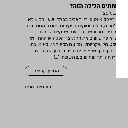
מה שותים הלילה הזה?
25/03/2025
מאת רייצ'ל מונטיפיורי האביב בפתח, שעון הקיץ בא
עלינו לטובה, כולנו עסוקים בניקיונות פסח ובהתחדשות
לקראת ערב חג. וכמו בכל שנה מתקיים הוויכוח
הקבוע: איפה עושים את החג? צד הכלה או החתן. מי
מכין סלטים? עיקריות? ומה עם הקינוח? שלא נשכח.
ברגע שסוף סוף מתיישבים סביב שולחן הסדר, יש
אנחת רווחה ותחושת שובע; השולחן […]
המשך קריאה
ניווט
פוסטים ישנים