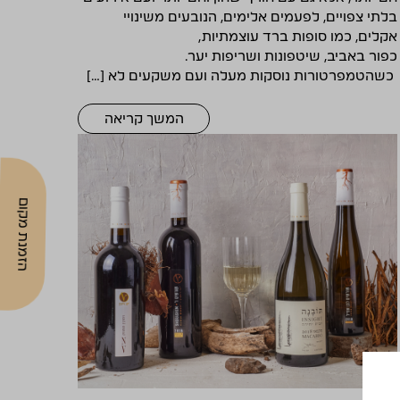
בלתי צפויים, לפעמים אלימים, הנובעים משינויי‌‌
אקלים‌‌, כמו‌‌ סופות ברד עוצמתיות,
כפור באביב, שיטפונות ושריפות יער.‌ ​
כשהטמפרטורות נוסקות מעלה ועם משקעים‌‌ לא‌‌ […]
המשך קריאה
הזמנת מקום