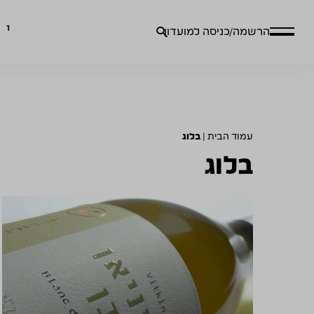
חיפוש
הרשמה/כניסה למועדון
עבור:
עמוד הבית
|
בלוג
בלוג