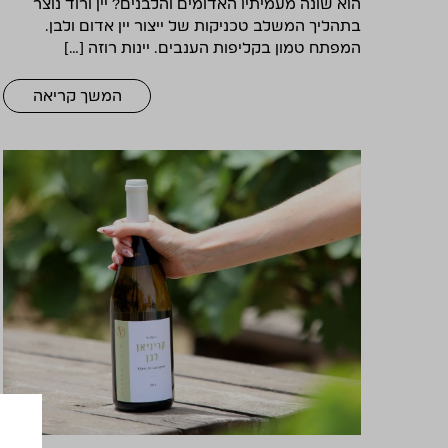
הוא שונה מעמיתיו האדומים והלבנים? יין ורוד נוצר
בתהליך המשלב טכניקות של ייצור יין אדום ולבן.
המפתח טמון בקליפות הענבים. יינות רוזה […]
המשך קריאה