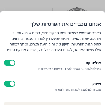
אנחנו מכבדים את הפרטיות שלך
האתר משתמש בעוגיות לשם תפקוד חיוני, ניתוח שימוש ושיווק
מותאם. עוגיות שאינן חיוניות יופעלו רק לאחר הסכמה. בהתאם
לחוק הגנת הפרטיות (תיקון 13) וחוק הגנת הצרכן, זכותך לבחור
ניווט
אילו עוגיות לאפשר, לשנות העדפה בכל רגע, ולבקש מחיקת נתונים.
חנות
אנליטיקה
כללי
עוזר לנו לשפר את האתר ולהבין איך אתם משתמשים בו
יצירת קשר
שיווק
מאפשר לנו להציג לכם מודעות רלוונטיות
© כל הזכויות שמורות לויתקין 2025